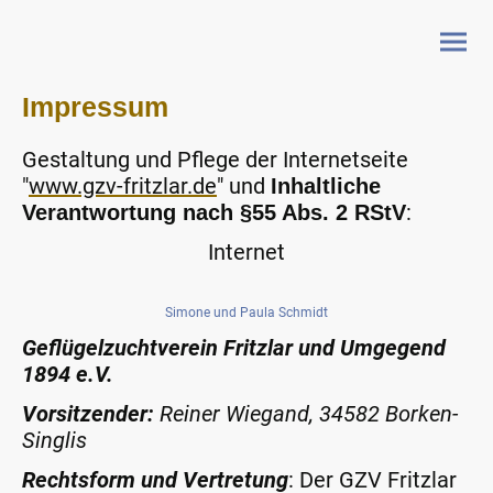
Impressum
Gestaltung und Pflege der Internetseite
"
www.gzv-fritzlar.de
" und
Inhaltliche
:
Verantwortung nach §55 Abs. 2 RStV
Internet
Simone und Paula Schmidt
Geflügelzuchtverein Fritzlar und Umgegend
1894 e.V.
Vorsitzender:
Reiner Wiegand, 34582 Borken-
Singlis
Rechtsform und Vertretung
: Der GZV Fritzlar